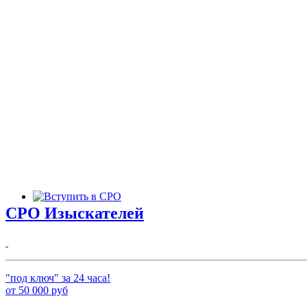
СРО Изыскателей
"под ключ" за 24 часа!
от
50 000
руб