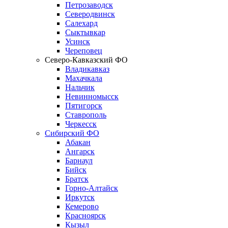
Петрозаводск
Северодвинск
Салехард
Сыктывкар
Усинск
Череповец
Северо-Кавказский ФО
Владикавказ
Махачкала
Нальчик
Невинномысск
Пятигорск
Ставрополь
Черкесск
Сибирский ФО
Абакан
Ангарск
Барнаул
Бийск
Братск
Горно-Алтайск
Иркутск
Кемерово
Красноярск
Кызыл