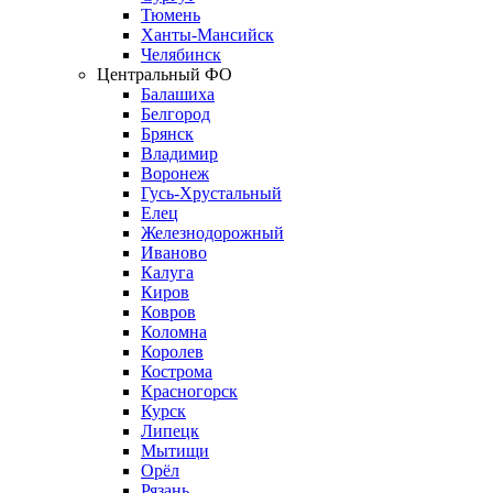
Тюмень
Ханты-Мансийск
Челябинск
Центральный ФО
Балашиха
Белгород
Брянск
Владимир
Воронеж
Гусь-Хрустальный
Елец
Железнодорожный
Иваново
Калуга
Киров
Ковров
Коломна
Королев
Кострома
Красногорск
Курск
Липецк
Мытищи
Орёл
Рязань