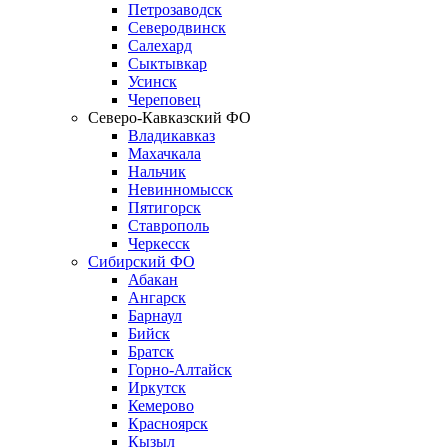
Петрозаводск
Северодвинск
Салехард
Сыктывкар
Усинск
Череповец
Северо-Кавказский ФО
Владикавказ
Махачкала
Нальчик
Невинномысск
Пятигорск
Ставрополь
Черкесск
Сибирский ФО
Абакан
Ангарск
Барнаул
Бийск
Братск
Горно-Алтайск
Иркутск
Кемерово
Красноярск
Кызыл