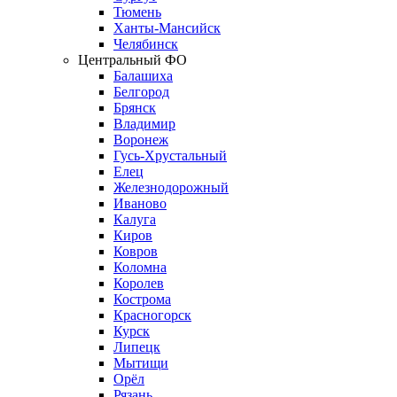
Тюмень
Ханты-Мансийск
Челябинск
Центральный ФО
Балашиха
Белгород
Брянск
Владимир
Воронеж
Гусь-Хрустальный
Елец
Железнодорожный
Иваново
Калуга
Киров
Ковров
Коломна
Королев
Кострома
Красногорск
Курск
Липецк
Мытищи
Орёл
Рязань