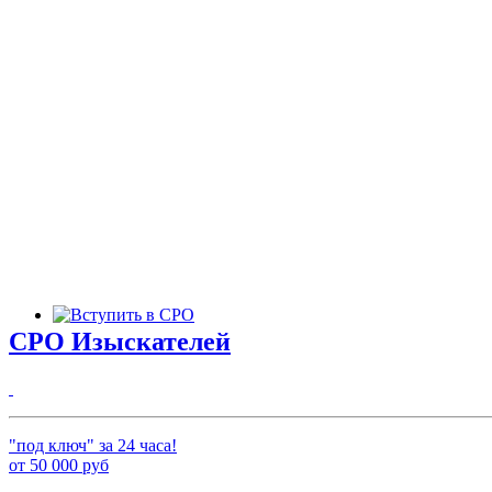
СРО Изыскателей
"под ключ" за 24 часа!
от
50 000
руб